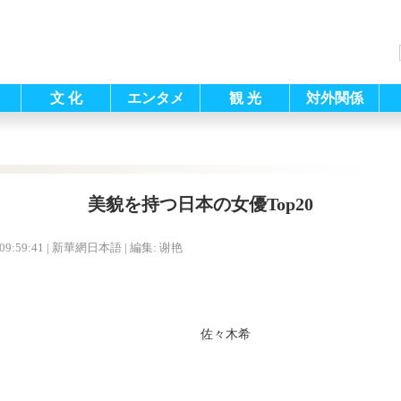
文 化
エンタメ
観 光
対外関係
美貌を持つ日本の女優Top20
09:59:41
| 新華網日本語 |
編集: 谢艳
佐々木希