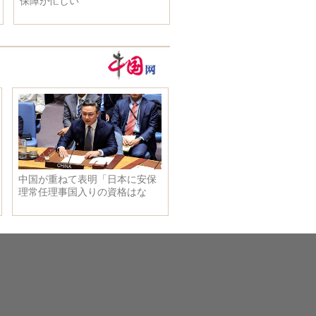
保障が忙しい