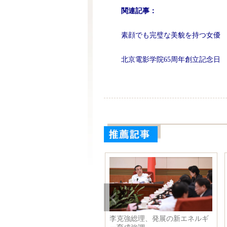
関連記事：
素顔でも完璧な美貌を持つ女優
北京電影学院65周年創立記念日
東で第4回中朝博覧会開幕 商
李克強総理、発展の新エネルギ