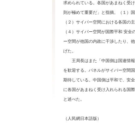
求められている。各国があまねく受け
則が極めて重要だ」と指摘。（１）国
（２）サイバー空間における各国の主
（４）サイバー空間が国際平和 安全
ー空間が他国の内政に干渉したり、他
げた。
王局長はまた「中国側は国連情報セ
を歓迎する。パネルがサイバー空間国
期待している。中国側は平和で、安全
に各国があまねく受け入れられる国際
と述べた。
（人民網日本語版）