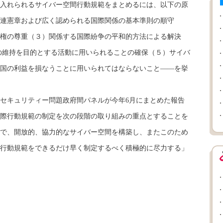
入れられるサイバー空間行動規範をまとめるには、以下の原
連憲章および広く認められる国際関係の基本準則の順守
権の尊重（３）関係する国際紛争の平和的方法による解決
の維持を目的とする活動に用いられることの確保（５）サイバ
国の利益を損なうことに用いられてはならないこと――を挙
キュリティー問題政府間パネルが今年6月にまとめた報告
際行動規範の制定を次の段階の取り組みの重点とすることを
で、開放的、協力的なサイバー空間を構築し、またこのため
行動規範をできるだけ早く制定するべく積極的に尽力する」