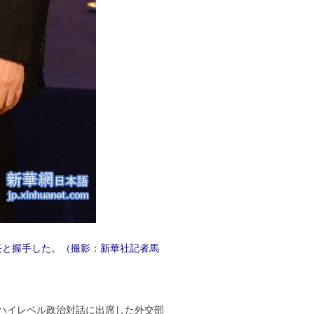
長と握手した。（撮影：新華社記者馬
日ハイレベル政治対話に出席した外交部