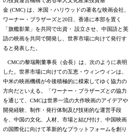
の投資運営機構である華人文化産業投資基
金 (CMC) は、米国・ハリウッドの著名な映画会社、
ワーナー・ブラザーズと20日、香港に本部を置く
「旗艦影業」を共同で出資・ 設立させ、中国語と英
語の映画を共同で開発し、世界市場に向けて発行す
ると発表した。
CMCの黎瑞剛董事長（会長）は、次のように表明
した。世界市場に向けての互恵・ウィンウィンは、
中米の映画機構が今後積極的に模索してゆく協力の
方向だといえる。「ワーナー・ブラザーズとの協力
を通じて、CMCは世界一流の大作映画のアイデアや
開発経験、制作・発行体制及び技術的な運営手段
を、中国の文化、人材、市場と結び付け、中国映画
の国際化に向けて革新的なプラットフォームを創り