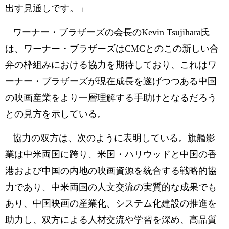
出す見通しです。」
ワーナー・ブラザーズの会長のKevin Tsujihara氏
は、ワーナー・ブラザーズはCMCとのこの新しい合
弁の枠組みにおける協力を期待しており、これはワ
ーナー・ブラザーズが現在成長を遂げつつある中国
の映画産業をより一層理解する手助けとなるだろう
との見方を示している。
協力の双方は、次のように表明している。旗艦影
業は中米両国に跨り、米国・ハリウッドと中国の香
港および中国の内地の映画資源を統合する戦略的協
力であり、中米両国の人文交流の実質的な成果でも
あり、中国映画の産業化、システム化建設の推進を
助力し、双方による人材交流や学習を深め、高品質