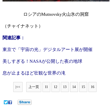
ロシアのMutnovsky火山氷の洞窟
（チャイナネット）
関連記事：
東京で「宇宙の光」デジタルアート展が開催
美しすぎる！NASAが公開した夜の地球
息が止まるほど壮観な世界の滝
|<<
上一页
11
12
13
14
15
16