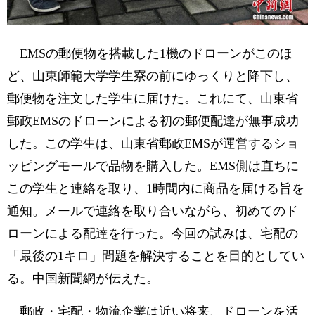
EMSの郵便物を搭載した1機のドローンがこのほ
ど、山東師範大学学生寮の前にゆっくりと降下し、
郵便物を注文した学生に届けた。これにて、山東省
郵政EMSのドローンによる初の郵便配達が無事成功
した。この学生は、山東省郵政EMSが運営するショ
ッピングモールで品物を購入した。EMS側は直ちに
この学生と連絡を取り、1時間内に商品を届ける旨を
通知。メールで連絡を取り合いながら、初めてのド
ローンによる配達を行った。今回の試みは、宅配の
「最後の1キロ」問題を解決することを目的としてい
る。中国新聞網が伝えた。
郵政・宅配・物流企業は近い将来、ドローンを活