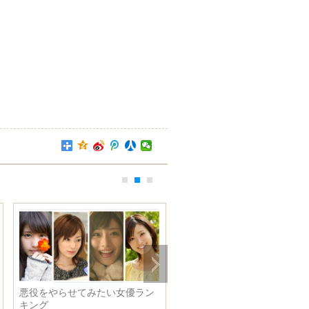
悪役をやらせてみたい女優ラン
ドイツ民衆の右翼反対デモは
キング
ぎとなり、警察側と暴力衝突