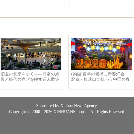
Sponsored by Xinhua News Agency.
Copyright © 2000 - 2026 XINHUANET.com All Rights Reserved.