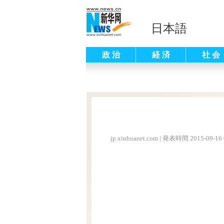
日本語
政 治
経 済
社 会
jp.xinhuanet.com
|
発表時間 2015-09-16 