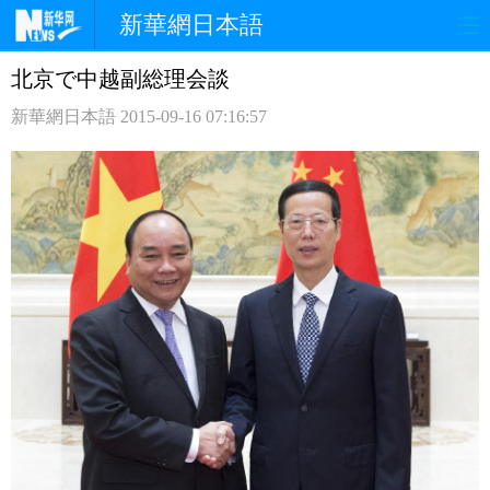
新華網日本語
北京で中越副総理会談
ホームページ
政治
経済
新華網日本語
2015-09-16 07:16:57
社会
文化
エンタメ
観光
評論
写真
中日対訳