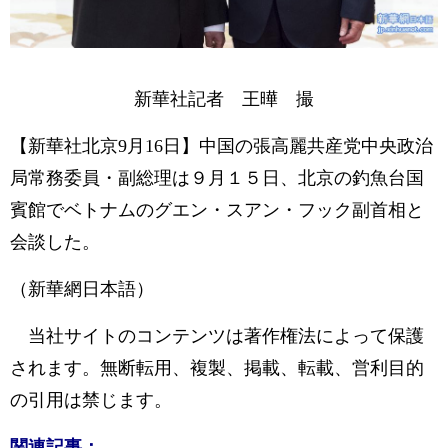
新華社記者 王曄 撮
【新華社北京9月16日】中国の張高麗共産党中央政治
局常務委員・副総理は９月１５日、北京の釣魚台国
賓館でベトナムのグエン・スアン・フック副首相と
会談した。
（新華網日本語）
当社サイトのコンテンツは著作権法によって保護
されます。無断転用、複製、掲載、転載、営利目的
の引用は禁じます。
関連記事：