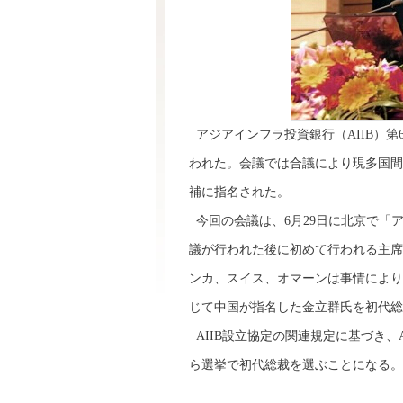
アジアインフラ投資銀行（AIIB）第
われた。会議では合議により現多国間
補に指名された。
今回の会議は、6月29日に北京で「
議が行われた後に初めて行われる主席
ンカ、スイス、オマーンは事情により
じて中国が指名した金立群氏を初代総
AIIB設立協定の関連規定に基づき、
ら選挙で初代総裁を選ぶことになる。