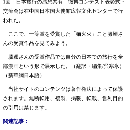
1回「日本旅行の感想共有」微博コンテスト表彰式・
交流会は在中国日本国大使館広報文化センターで行
われた。
ここで、一等賞を受賞した「猫火火」こと滕穎さ
んの受賞作品を見てみよう。
滕穎さんの受賞作品では自分の日本での旅行を全
部漫画という形で展示した。（翻訳・編集/呉寒氷）
（新華網日本語）
当社サイトのコンテンツは著作権法によって保護
されます。無断転用、複製、掲載、転載、営利目的
の引用は禁じます。
関連記事：