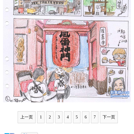
上一页
1
2
3
4
5
6
7
下一页