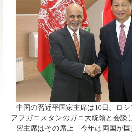
中国の習近平国家主席は10日、ロシ
アフガニスタンのガニ大統領と会談
習主席はその席上「今年は両国が国交