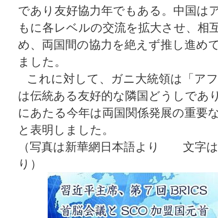
であり友好協力年でもある。中国は
もに各レベルの交流を拡大させ、相
め、両国間の協力を絶えず推し進め
ました。
これに対して、ガニ大統領は「アフ
は伝統ある友好的な隣国どうしであり
にあたる今年は両国関係発展の重要
と表明しました。
（写真は新華網日本語より 文字は
り）