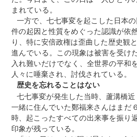
まれている。
一方で、七七事変を起こした日本の
件の起因と性質をめぐった認識が依
り、特に安倍政権は歪曲した歴史観
進んでいる。この現象は被害を受け
入れ難いだけでなく、全世界の平和
人々に唾棄され、討伐されている。
歴史を忘れることはない
七七事変が発生した当時、蘆溝橋近
一緒に住んでいた鄭福来さんはまだ
時、起こったすべての出来事を振り
印象が残っている。