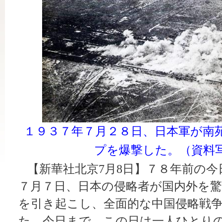
１９３７年７月２８日、日本軍が南
プを爆撃した。（資料
【新華社北京7月8日】７８年前の今
７月７日、日本の侵略者が国内外を
を引き起こし、全面的な中国侵略戦
た。今日まで、この日は一人ひとり