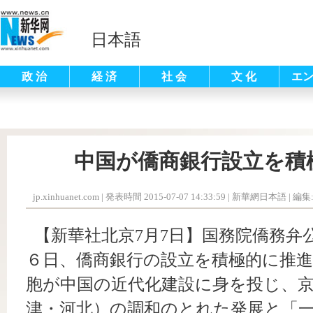
日本語
政 治
経 済
社 会
文 化
エ
中国が僑商銀行設立を積
jp.xinhuanet.com
|
発表時間 2015-07-07 14:33:59
| 新華網日本語 |
編集
【新華社北京7月7日】国務院僑務弁
６日、僑商銀行の設立を積極的に推
胞が中国の近代化建設に身を投じ、
津・河北）の調和のとれた発展と「