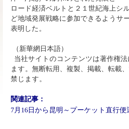
ロード経済ベルトと２１世紀海上シ
ど地域発展戦略に参加できるよう
サ
表明した。
（新華網日本語）
当社サイトのコンテンツは著作権法
ます。無断転用、複製、掲載、転載、
禁じます。
関連記事：
7月16日から昆明～プーケット直行便