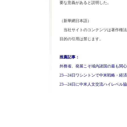
要な意義があると説明した。
（新華網日本語）
当社サイトのコンテンツは著作権法
目的の引用は禁じます。
推薦記事：
外務省、発展こそ域内諸国の最も関心
23―24日ワシントンで中米戦略・経
23―24日に中米人文交流ハイレベル