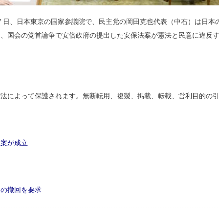
７日、日本東京の国家参議院で、民主党の岡田克也代表（中右）は日本
、国会の党首論争で安倍政府の提出した安保法案が憲法と民意に違反す
権法によって保護されます。無断転用、複製、掲載、転載、営利目的
正案が成立
案の撤回を要求