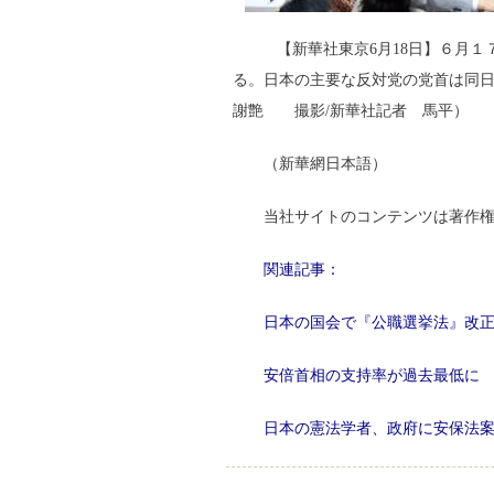
【新華社東京6月18日】６月１
る。日本の主要な反対党の党首は同日
謝艶 撮影/新華社記者 馬平）
（新華網日本語）
当社サイトのコンテンツは著作
関連記事：
日本の国会で『公職選挙法』改
安倍首相の支持率が過去最低に
日本の憲法学者、政府に安保法