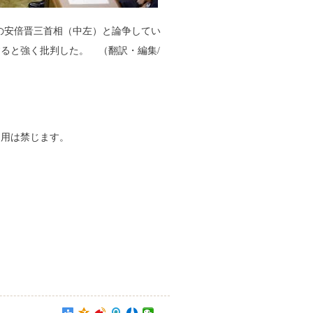
の安倍晋三首相（中左）と論争してい
ると強く批判した。 （翻訳・編集/
の引用は禁じます。