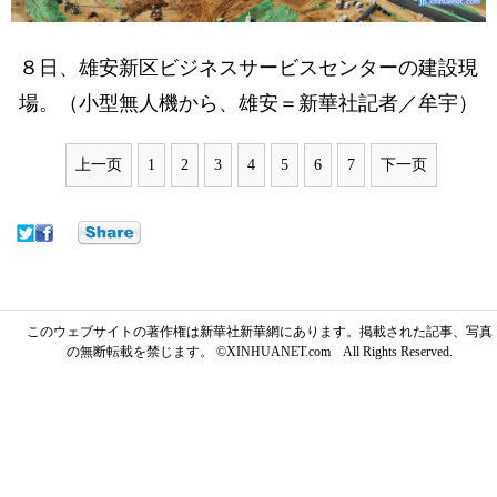
８日、雄安新区ビジネスサービスセンターの建設現
場。（小型無人機から、雄安＝新華社記者／牟宇）
上一页
1
2
3
4
5
6
7
下一页
このウェブサイトの著作権は新華社新華網にあります。掲載された記事、写真
の無断転載を禁じます。 ©XINHUANET.com All Rights Reserved.