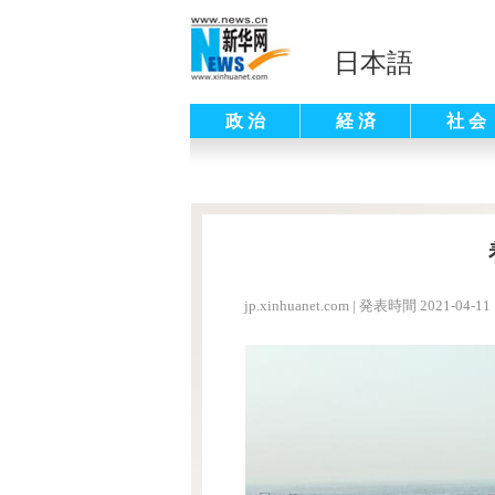
日本語
政 治
経 済
社 会
jp.xinhuanet.com
|
発表時間 2021-04-11 