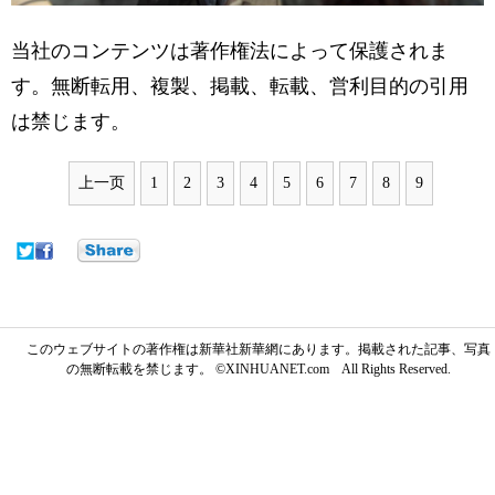
当社のコンテンツは著作権法によって保護されま
す。無断転用、複製、掲載、転載、営利目的の引用
は禁じます。
上一页
1
2
3
4
5
6
7
8
9
このウェブサイトの著作権は新華社新華網にあります。掲載された記事、写真
の無断転載を禁じます。 ©XINHUANET.com All Rights Reserved.