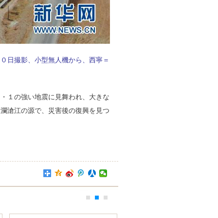
３０日撮影、小型無人機から、西寧＝
７・１の強い地震に見舞われ、大きな
、瀾滄江の源で、災害後の復興を見つ