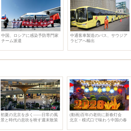
中国、ロシアに感染予防専門家
中通客車製造のバス、サウジア
チーム派遣
ラビアへ輸出