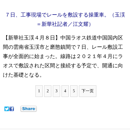
７日、工事現場でレールを敷設する操重車。（玉渓
＝新華社記者／江文耀）
【新華社玉渓４月８日】中国ラオス鉄道中国国内区
間の雲南省玉渓市と磨憨鎮間で７日、レール敷設工
事が全面的に始まった。線路は２０２１年４月にラ
オスで敷設された区間と接続する予定で、開通に向
けた基礎となる。
1
2
3
4
5
下一页