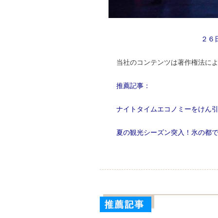
２６
当社のコンテンツは著作権法に
推薦記事：
ナイトタイムエコノミーをけん
夏の観光シーズン突入！氷の都