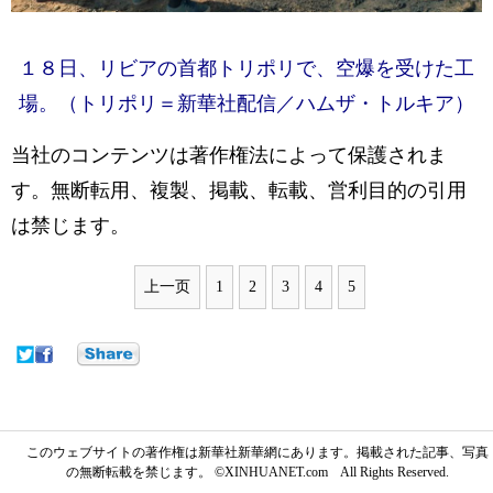
１８日、リビアの首都トリポリで、空爆を受けた工
場。（トリポリ＝新華社配信／ハムザ・トルキア）
当社のコンテンツは著作権法によって保護されま
す。無断転用、複製、掲載、転載、営利目的の引用
は禁じます。
上一页
1
2
3
4
5
このウェブサイトの著作権は新華社新華網にあります。掲載された記事、写真
の無断転載を禁じます。 ©XINHUANET.com All Rights Reserved.