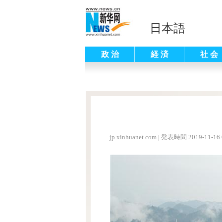
日本語
政 治
経 済
社 会
jp.xinhuanet.com
|
発表時間 2019-11-16 