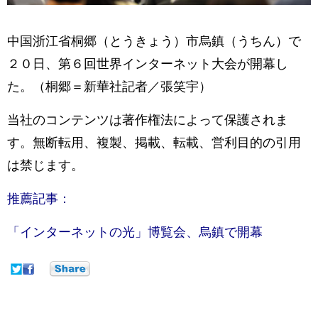
中国浙江省桐郷（とうきょう）市烏鎮（うちん）で
２０日、第６回世界インターネット大会が開幕し
た。（桐郷＝新華社記者／張笑宇）
当社のコンテンツは著作権法によって保護されま
す。無断転用、複製、掲載、転載、営利目的の引用
は禁じます。
推薦記事：
「インターネットの光」博覧会、烏鎮で開幕