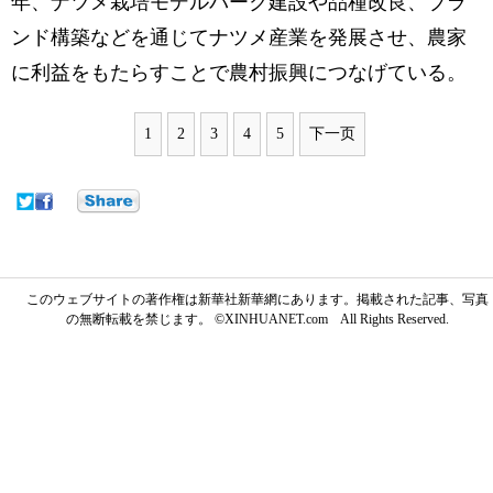
年、ナツメ栽培モデルパーク建設や品種改良、ブラ
ンド構築などを通じてナツメ産業を発展させ、農家
に利益をもたらすことで農村振興につなげている。
1
2
3
4
5
下一页
このウェブサイトの著作権は新華社新華網にあります。掲載された記事、写真
の無断転載を禁じます。 ©XINHUANET.com All Rights Reserved.