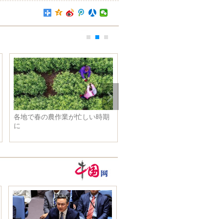
各地で春の農作業が忙しい時期
遊覧船から新緑の湿地を楽し
に
む 浙江省杭州市