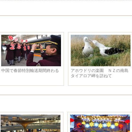
中国で春節特別輸送期間終わる
アホウドリの楽園 ＮＺの南島
タイアロア岬を訪ねて