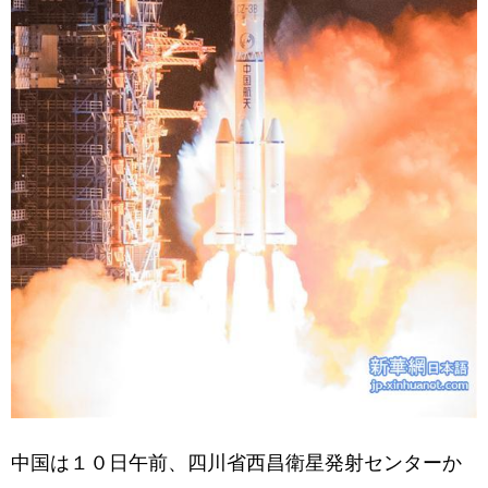
中国は１０日午前、四川省西昌衛星発射センターか