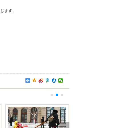
禁じます。