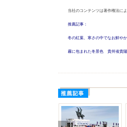
当社のコンテンツは著作権法に
推薦記事：
冬の紅葉、寒さの中でなお鮮や
霧に包まれた冬景色 貴州省貴