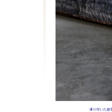
凍り付いた故