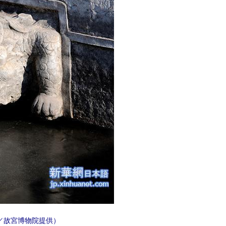
／故宮博物院提供）