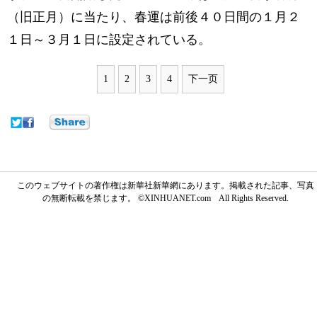
（旧正月）に当たり、春運は前後４０日間の１月２
１日～３月１日に設定されている。
1
2
3
4
下一页
このウェブサイトの著作権は新華社新華網にあります。掲載された記事、写真
の無断転載を禁じます。 ©XINHUANET.com All Rights Reserved.