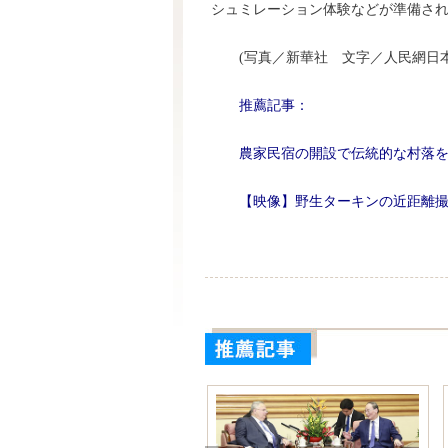
シュミレーション体験などが準備さ
(写真／新華社 文字／人民網日本
推薦記事：
農家民宿の開設で伝統的な村落
【映像】野生ターキンの近距離