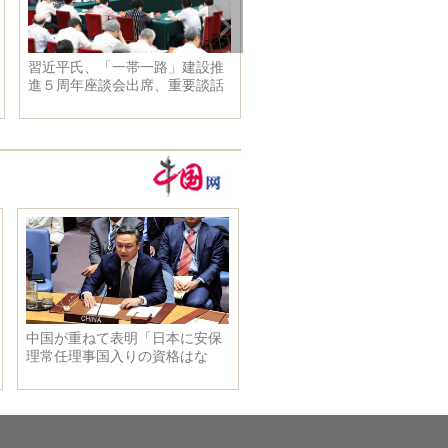
習近平氏、「一帯一路」建設推
進５周年座談会出席、重要談話
発表