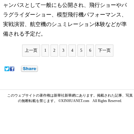
ャンパスとして一般にも公開され、飛行ショーやパ
ラグライダーショー、模型飛行機パフォーマンス、
実戦演習、航空機のシュミレーション体験などが準
備される予定だ。
上一页
1
2
3
4
5
6
下一页
このウェブサイトの著作権は新華社新華網にあります。掲載された記事、写真
の無断転載を禁じます。 ©XINHUANET.com All Rights Reserved.