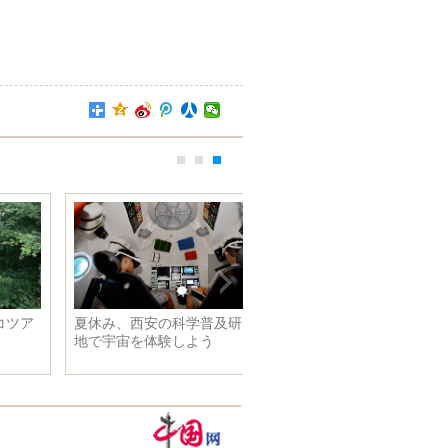
夏休み、西安の科学普及研究基
地で宇宙を体験しよう