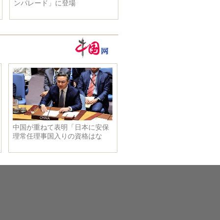
へ カンボジアの中国語教育
ターを見てみよう