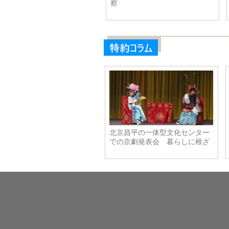
察
花々で飾られた山車がパレー