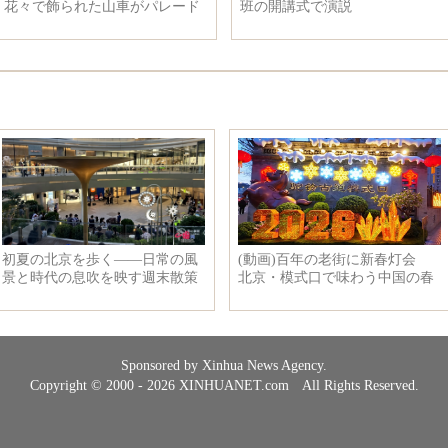
ド
班の開講式で演説
ンパレード」に登場
Sponsored by Xinhua News Agency.
Copyright © 2000 - 2026 XINHUANET.com All Rights Reserved.