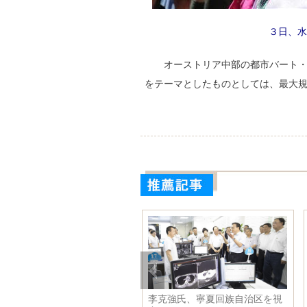
３日、水
オーストリア中部の都市バート
をテーマとしたものとしては、最大
李克強氏、寧夏回族自治区を視
オーストリアで水仙祭り開催