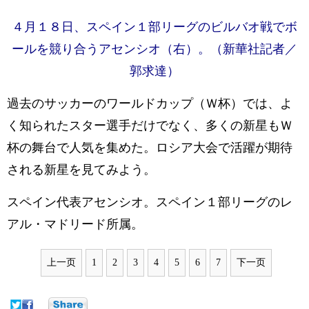
４月１８日、スペイン１部リーグのビルバオ戦でボ
ールを競り合うアセンシオ（右）。（新華社記者／
郭求達）
過去のサッカーのワールドカップ（Ｗ杯）では、よ
く知られたスター選手だけでなく、多くの新星もＷ
杯の舞台で人気を集めた。ロシア大会で活躍が期待
される新星を見てみよう。
スペイン代表アセンシオ。スペイン１部リーグのレ
アル・マドリード所属。
上一页
1
2
3
4
5
6
7
下一页