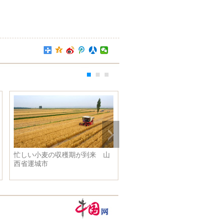
忙しい小麦の収穫期が到来 山
中国初の活断層帯を跨ぐ大橋
西省運城市
１８年末に完成予定