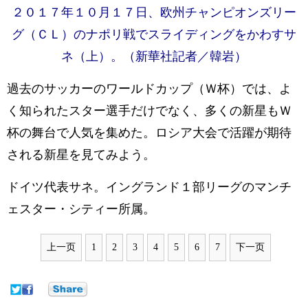
２０１７年１０月１７日、欧州チャンピオンズリー
グ（ＣＬ）のナポリ戦でスライディングをかわすサ
ネ（上）。（新華社記者／韓岩）
過去のサッカーのワールドカップ（Ｗ杯）では、よ
く知られたスター選手だけでなく、多くの新星もＷ
杯の舞台で人気を集めた。ロシア大会で活躍が期待
される新星を見てみよう。
ドイツ代表サネ。イングランド１部リーグのマンチ
ェスター・シティー所属。
上一页
1
2
3
4
5
6
7
下一页