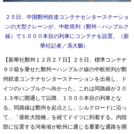
２５日、中国鄭州鉄道コンテナセンターステーショ
ンの大型クレーンが、中欧班列（鄭州－ハンブルク
線）で１０００本目の列車にコンテナを設置。（新
華社記者／馮大鵬）
【新華社鄭州１２月２７日】２５日、標準コンテナ
９０箱を乗せた鄭州ーハンブルク線の中欧班列が鄭
州鉄道コンテナセンターステーションを出発し、ド
イツのハンブルクへ向かった。これは同路線が２０
１３年に開通して以降、１０００本目の列車とな
る。同路線は鄭州を起点とし、シルクロードに沿っ
て、「亜欧大陸橋」を経てドイツに到着する。内陸
部に位置する河南省が欧州に通じる重要な通路を開