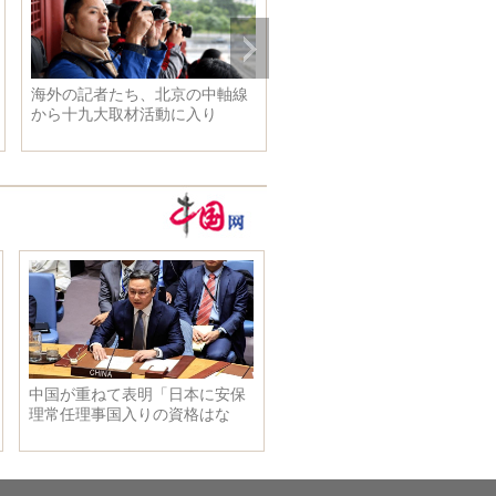
海外の記者たち、北京の中軸線
から十九大取材活動に入り