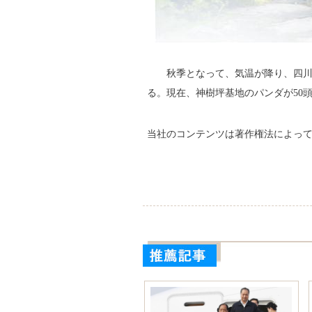
秋季となって、気温が降り、四
る。現在、神樹坪基地のパンダが50
当社のコンテンツは著作権法によっ