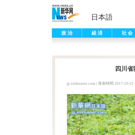
日本語
政 治
経 済
社 会
四川省
jp.xinhuanet.com
|
発表時間 2017-10-21 