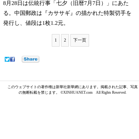
8月28日は伝統行事「七夕（旧暦7月7日）」にあた
る。中国郵政は『カササギ』の描かれた特製切手を
発行し、値段は1枚1.2元。
1
2
下一页
このウェブサイトの著作権は新華社新華網にあります。掲載された記事、写真
の無断転載を禁じます。 ©XINHUANET.com All Rights Reserved.