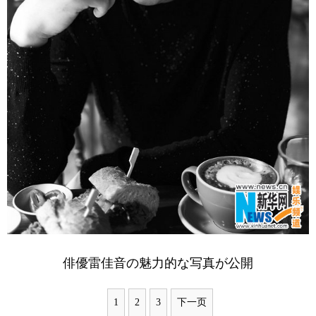
俳優雷佳音の魅力的な写真が公開
1
2
3
下一页