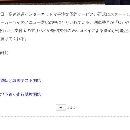
17日、高速鉄道インターネット食事注文予約サービスが正式にスタート
ーカーもそのメニュー選択の中にとりいれている。列車番号が「G」や
文を行い、支付宝のアリペイや微信支付のWechatペイによる決済が可能
で届けてくれる。
新華社）
試運転と調整テスト開始
」地下鉄が走行試験開始
1
2
3