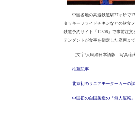
中国各地の高速鉄道駅27ヶ所で
タッキーフライドチキンなどの飲食メ
鉄道予約サイト「12306」で事前注
テンダントが食事を指定した座席ま
（文字/人民網日本語版 写真/
推薦記事：
北京初のリニアモーターカーの
中国初の自国製造の「無人運転