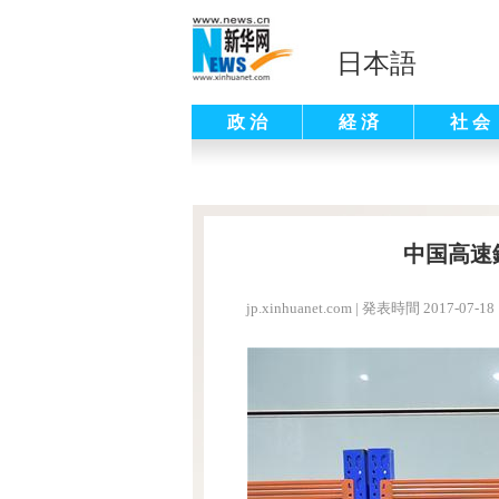
日本語
政 治
経 済
社 会
中国高速
jp.xinhuanet.com
|
発表時間 2017-07-18 