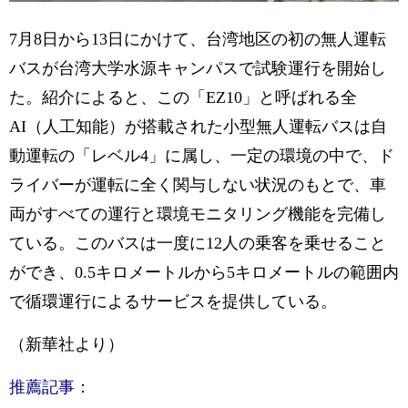
7月8日から13日にかけて、台湾地区の初の無人運転
バスが台湾大学水源キャンパスで試験運行を開始し
た。紹介によると、この「EZ10」と呼ばれる全
AI（人工知能）が搭載された小型無人運転バスは自
動運転の「レベル4」に属し、一定の環境の中で、ド
ライバーが運転に全く関与しない状況のもとで、車
両がすべての運行と環境モニタリング機能を完備し
ている。このバスは一度に12人の乗客を乗せること
ができ、0.5キロメートルから5キロメートルの範囲内
で循環運行によるサービスを提供している。
（新華社より）
推薦記事：