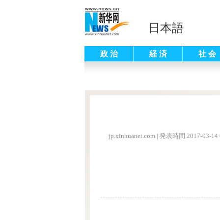
日本語
政 治
経 済
社 会
jp.xinhuanet.com
|
発表時間 2017-03-14 