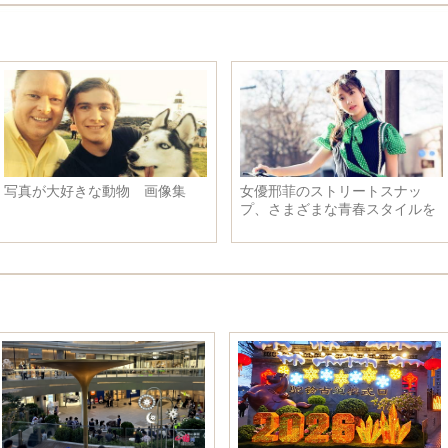
写真が大好きな動物 画像集
女優邢菲のストリートスナッ
プ、さまざまな青春スタイルを
展示