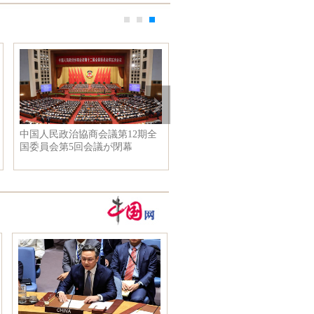
中国人民政治協商会議第12期全
国委員会第5回会議が閉幕