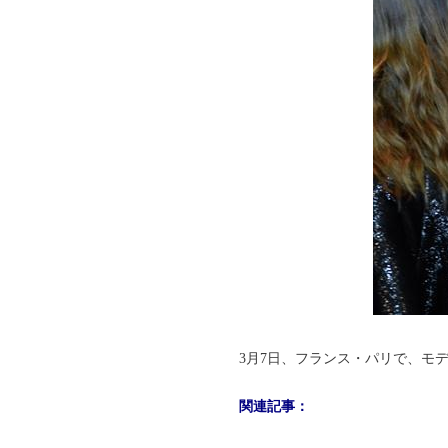
3月7日、フランス・
パリ
で、モ
関連記事：