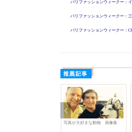
パリファッションウィークー：インド
パリファッションウィークー：
パリファッションウィークー：Chris
写真が大好きな動物 画像集