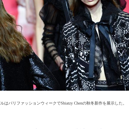
デルは
パリファッションウィークで
Shiatzy Chenの秋冬新作を展示した。