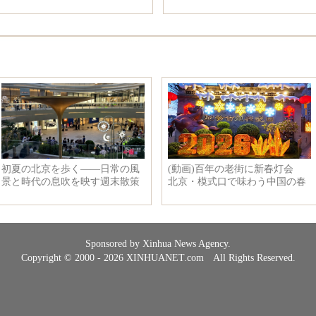
展示
Sponsored by Xinhua News Agency.
Copyright © 2000 - 2026 XINHUANET.com All Rights Reserved.