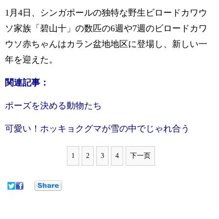
1月4日、シンガポールの独特な野生ビロードカワウ
ソ家族「碧山十」の数匹の6週や7週のビロードカワ
ウソ赤ちゃんはカラン盆地地区に登場し、新しい一
年を迎えた。
関連記事：
ポーズを決める動物たち
可愛い！ホッキョクグマが雪の中でじゃれ合う
1
2
3
4
下一页