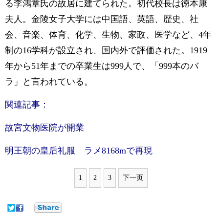
る李鴻章氏の故居に建てられた。初代校長は徳本康
夫人。金陵女子大学には中国語、英語、歴史、社
会、音楽、体育、化学、生物、家政、医学など、4年
制の16学科が設立され、国内外で評価された。1919
年から51年までの卒業生は999人で、「999本のバ
ラ」と言われている。
関連記事：
故宮文物医院が開業
明王朝の皇后礼服 ラメ8168mで再現
1
2
3
下一页