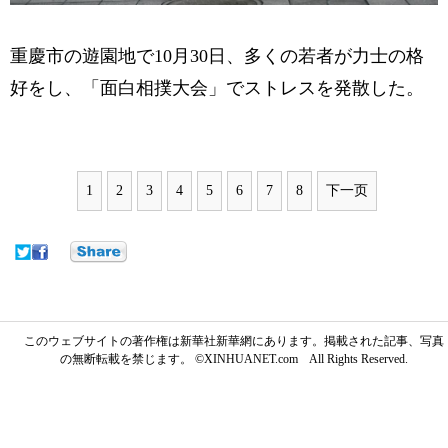
重慶市の遊園地で10月30日、多くの若者が力士の格
好をし、「面白相撲大会」でストレスを発散した。
1
2
3
4
5
6
7
8
下一页
このウェブサイトの著作権は新華社新華網にあります。掲載された記事、写真
の無断転載を禁じます。 ©XINHUANET.com All Rights Reserved.