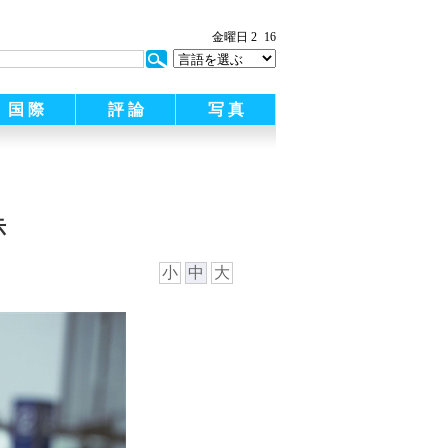
金曜日 2
16
国 際
評 論
写 真
示
小
中
大