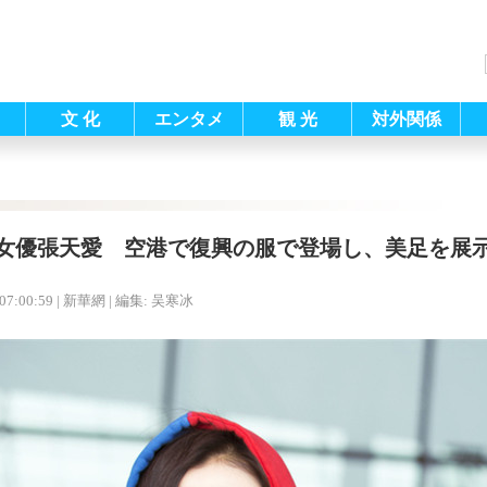
文 化
エンタメ
観 光
対外関係
女優張天愛 空港で復興の服で登場し、美足を展
07:00:59
| 新華網 |
編集: 吴寒冰