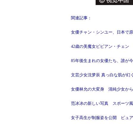
関連記事：
女優チャン・シンユー、日本で
42歳の美魔女ビビアン・チェン
85年後生まれの女優たち、誰が
文芸少女沈梦辰 真っ白な肌が幻
女優林允の大変身 清純少女か
范冰冰の新しい写真 スポーツ
女子高生が制服姿を公開 ピュ